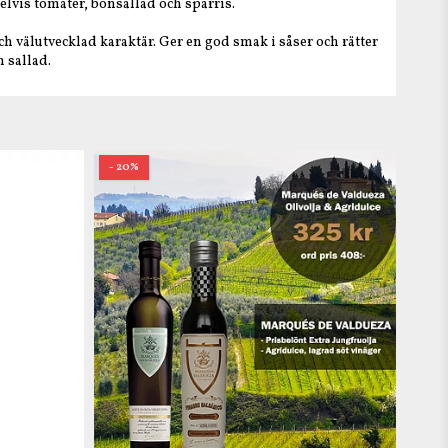
elvis tomater, bönsallad och sparris.
ch välutvecklad karaktär. Ger en god smak i såser och rätter
n sallad.
- 20%