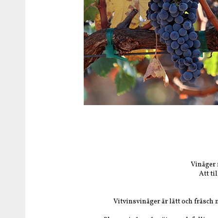
Vinäger 
Att ti
Vitvinsvinäger är lätt och fräsch