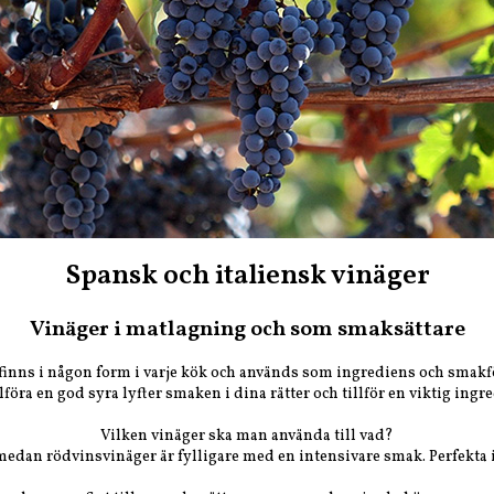
Spansk och italiensk vinäger
Vinäger i matlagning och som smaksättare
finns i någon form i varje kök och används som ingrediens och smakf
llföra en god syra lyfter smaken i dina rätter och tillför en viktig ingr
Vilken vinäger ska man använda till vad?
 medan rödvinsvinäger är fylligare med en intensivare smak. Perfekta 