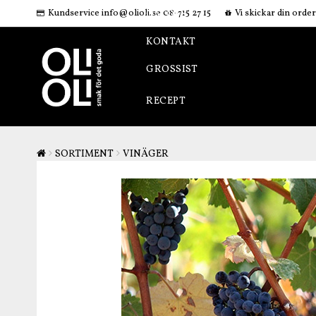
Kundservice info@olioli.se 08-715 27 15
Vi skickar din orde
OM OSS
KONTAKT
GROSSIST
RECEPT
SORTIMENT
VINÄGER