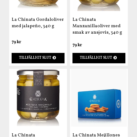
La Chinata Gordaloliver
La Chinata
med jalapeño, 340 g
Manzanillaoliver med
smak av ansjovis, 340 g
79 kr
79 kr
TILLFÄLLIGT SLUT
TILLFÄLLIGT SLUT
La Chinata
La Chinata Mejillones