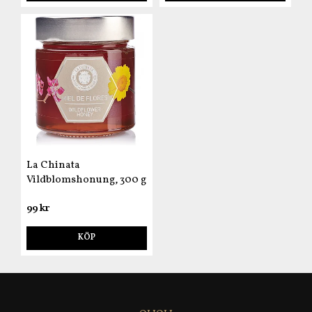
La Chinata
Vildblomshonung, 300 g
99 kr
KÖP