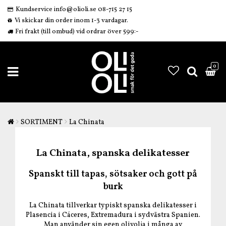
Kundservice info@olioli.se 08-715 27 15
Vi skickar din order inom 1-3 vardagar.
Fri frakt (till ombud) vid ordrar över 599:-
0
SORTIMENT
La Chinata
La Chinata, spanska delikatesser
Spanskt till tapas, sötsaker och gott på
burk
La Chinata tillverkar typiskt spanska delikatesser i
Plasencia i Cáceres, Extremadura i sydvästra Spanien.
Man använder sin egen olivolja i många av