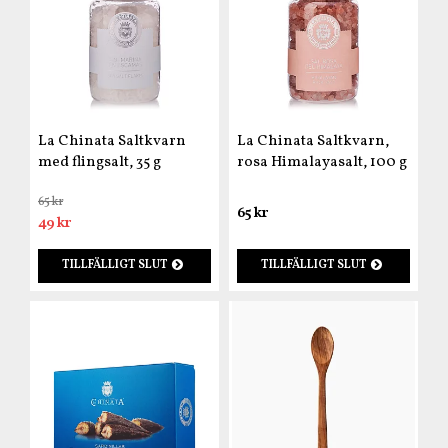
La Chinata Saltkvarn
La Chinata Saltkvarn,
med flingsalt, 35 g
rosa Himalayasalt, 100 g
65 kr
65 kr
49 kr
TILLFÄLLIGT SLUT
TILLFÄLLIGT SLUT