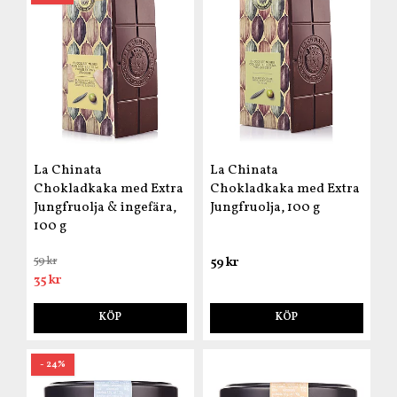
La Chinata
La Chinata
Chokladkaka med Extra
Chokladkaka med Extra
Jungfruolja & ingefära,
Jungfruolja, 100 g
100 g
59 kr
59 kr
35 kr
KÖP
KÖP
- 24%