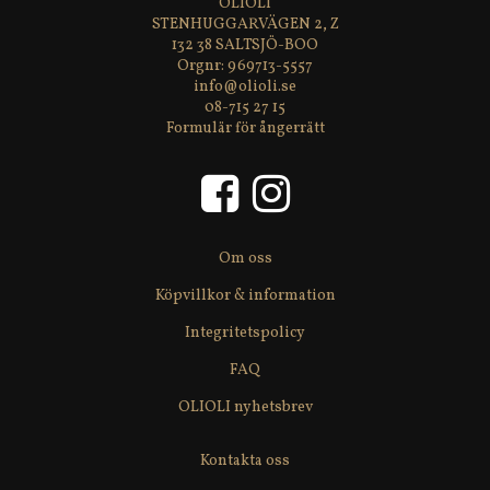
OLIOLI
STENHUGGARVÄGEN 2, Z
132 38 SALTSJÖ-BOO
969713-5557
info@olioli.se
08-715 27 15
Formulär för ångerrätt
Om oss
Köpvillkor & information
Integritetspolicy
FAQ
OLIOLI nyhetsbrev
Kontakta oss