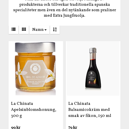
produkterna och tillverkar traditionella spanska
specialiteter men även en del nytänkande som praliner
med Extra Jungfruolja.
Namn
La Chinata
La Chinata
Apelsinblomshonung,
Balsamicokräm med
300 g
smak av fikon, 150 ml
99 kr
79 kr