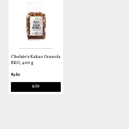
Chelsie's Kakao Granola
EKO, 400 g
89 kr
KÖP