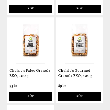
KÖP
KÖP
Chelsie's Paleo Granola
Chelsie's Gourmet
EKO, 400 g
Granola EKO, 400 g
95 kr
89 kr
KÖP
KÖP