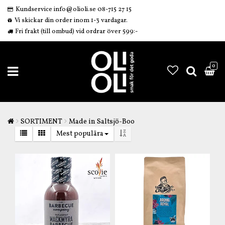
Kundservice info@olioli.se 08-715 27 15
Vi skickar din order inom 1-3 vardagar.
Fri frakt (till ombud) vid ordrar över 599:-
0
SORTIMENT
Made in Saltsjö-Boo
Mest populära