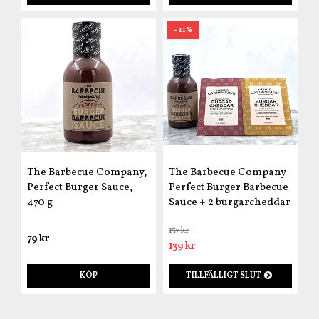
- 11%
The Barbecue Company,
The Barbecue Company
Perfect Burger Sauce,
Perfect Burger Barbecue
470 g
Sauce + 2 burgarcheddar
157 kr
79 kr
139 kr
KÖP
TILLFÄLLIGT SLUT