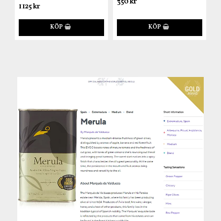
350 kr
1 125 kr
KÖP
KÖP