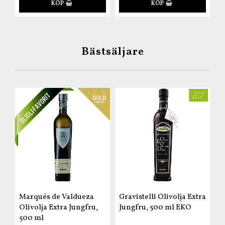
KÖP
KÖP
Bästsäljare
Marqués de Valdueza
Gravistelli Olivolja Extra
Olivolja Extra Jungfru,
Jungfru, 500 ml EKO
500 ml