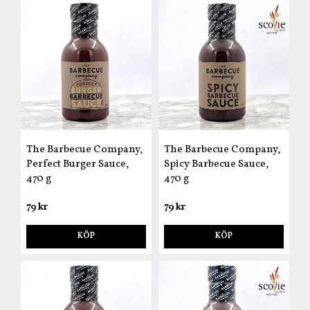
The Barbecue Company,
The Barbecue Company,
Perfect Burger Sauce,
Spicy Barbecue Sauce,
470 g
470 g
79 kr
79 kr
KÖP
KÖP