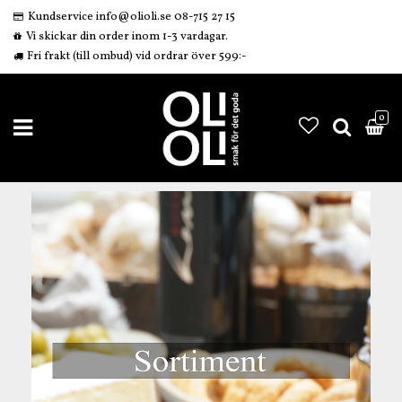
Kundservice info@olioli.se 08-715 27 15
Vi skickar din order inom 1-3 vardagar.
Fri frakt (till ombud) vid ordrar över 599:-
0