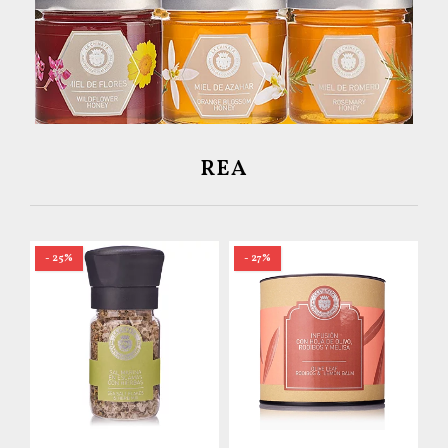
REA
- 25%
- 27%