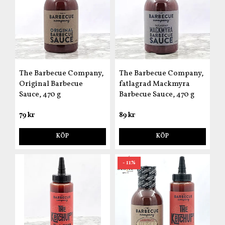
The Barbecue Company,
The Barbecue Company,
Original Barbecue
fatlagrad Mackmyra
Sauce, 470 g
Barbecue Sauce, 470 g
79 kr
89 kr
KÖP
KÖP
- 11%