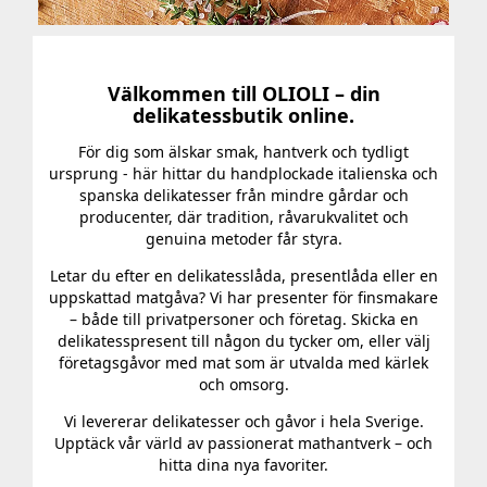
Välkommen till OLIOLI – din
delikatessbutik online.
För dig som älskar smak, hantverk och tydligt
ursprung - här hittar du handplockade italienska och
spanska delikatesser från mindre gårdar och
producenter, där tradition, råvarukvalitet och
genuina metoder får styra.
Letar du efter en delikatesslåda, presentlåda eller en
uppskattad matgåva? Vi har presenter för finsmakare
– både till privatpersoner och företag. Skicka en
delikatesspresent till någon du tycker om, eller välj
företagsgåvor med mat som är utvalda med kärlek
och omsorg.
Vi levererar delikatesser och gåvor i hela Sverige.
Upptäck vår värld av passionerat mathantverk – och
hitta dina nya favoriter.