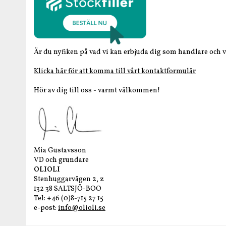
Är du nyfiken på vad vi kan erbjuda dig som handlare och v
Klicka här för att komma till vårt kontaktformulär
Hör av dig till oss - varmt välkommen!
Mia Gustavsson
VD och grundare
OLIOLI
Stenhuggarvägen 2, z
132 38 SALTSJÖ-BOO
Tel: +46 (0)8-715 27 15
e-post:
info@olioli.se