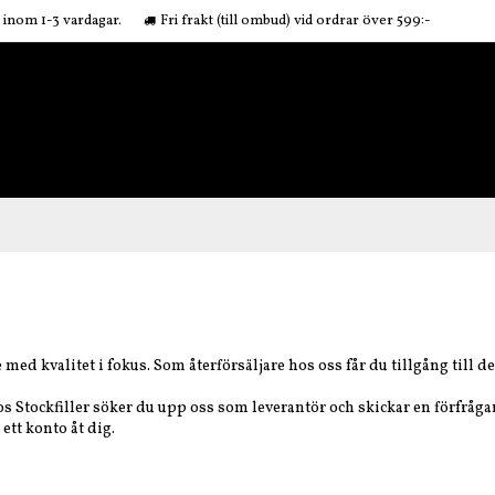
r inom 1-3 vardagar.
Fri frakt (till ombud) vid ordrar över 599:-
 med kvalitet i fokus.
Som återförsäljare hos oss får du tillgång till d
hos Stockfiller söker du upp oss som leverantör och skickar en förfråga
ett konto åt dig.