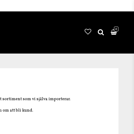
0
et sortiment som vi själva importerar.
n om att bli kund.