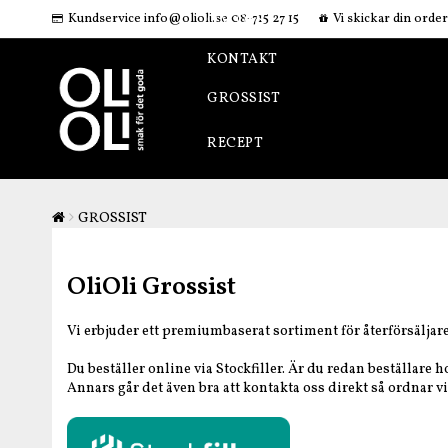
Kundservice info@olioli.se 08-715 27 15
Vi skickar din orde
OM OSS
KONTAKT
GROSSIST
RECEPT
GROSSIST
OliOli Grossist
Vi erbjuder ett premiumbaserat sortiment för återförsäljare
Du beställer online via Stockfiller. Är du redan beställare 
Annars går det även bra att kontakta oss direkt så ordnar vi 