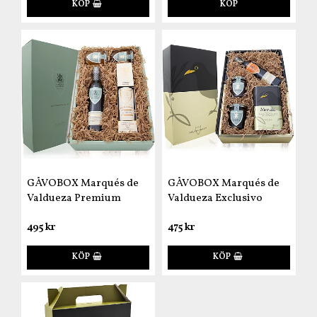
KÖP
KÖP
GÅVOBOX Marqués de
GÅVOBOX Marqués de
Valdueza Premium
Valdueza Exclusivo
495 kr
475 kr
KÖP
KÖP