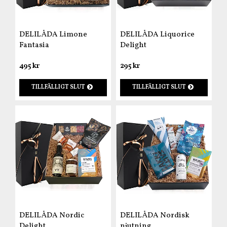
DELILÅDA Limone
DELILÅDA Liquorice
Fantasia
Delight
495 kr
295 kr
TILLFÄLLIGT SLUT
TILLFÄLLIGT SLUT
DELILÅDA Nordic
DELILÅDA Nordisk
Delight
njutning