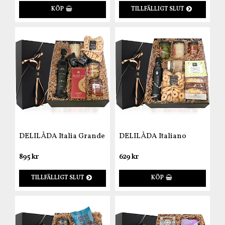
KÖP
TILLFÄLLIGT SLUT
DELILÅDA Italia Grande
DELILÅDA Italiano
895 kr
629 kr
TILLFÄLLIGT SLUT
KÖP