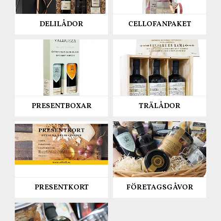
DELILÅDOR
CELLOFANPAKET
PRESENTBOXAR
TRÄLÅDOR
PRESENTKORT
FÖRETAGSGÅVOR