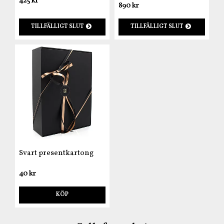
425 kr
890 kr
TILLFÄLLIGT SLUT
TILLFÄLLIGT SLUT
Svart presentkartong
40 kr
KÖP