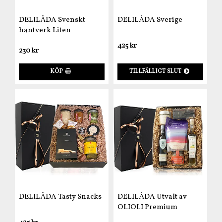
DELILÅDA Svenskt
DELILÅDA Sverige
hantverk Liten
425 kr
230 kr
KÖP
TILLFÄLLIGT SLUT
DELILÅDA Tasty Snacks
DELILÅDA Utvalt av
OLIOLI Premium