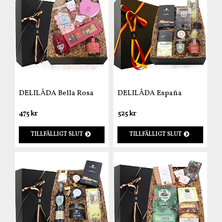
DELILÅDA Bella Rosa
DELILÅDA España
475 kr
525 kr
TILLFÄLLIGT SLUT
TILLFÄLLIGT SLUT