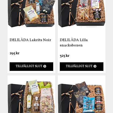
DELILÅDA Lakrits Noir
DELILÅDA Lilla
snacksboxen
295 kr
325 kr
TILLFÄLLIGT SLUT
TILLFÄLLIGT SLUT