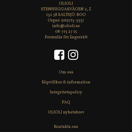
OLIOLI
STENHUGGARVÄGEN 2, Z
132 38 SALTSJÖ-BOO
969713-5557
info@olioli.se
08-715 27 15
Formulär för ångerrätt
Om oss
Köpvillkor & information
Integritetspolicy
FAQ
OLIOLI nyhetsbrev
Kontakta oss