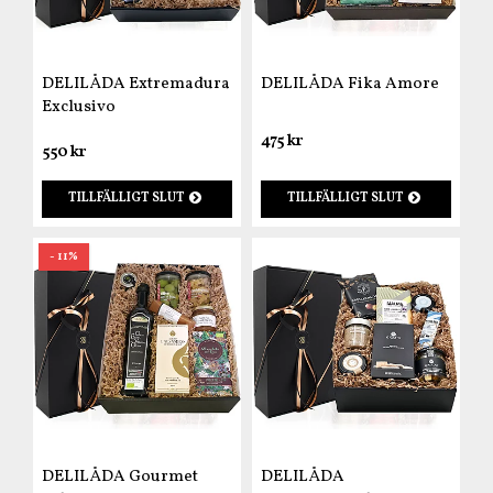
DELILÅDA Extremadura
DELILÅDA Fika Amore
Exclusivo
475 kr
550 kr
TILLFÄLLIGT SLUT
TILLFÄLLIGT SLUT
- 11%
DELILÅDA Gourmet
DELILÅDA