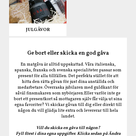
JULGÅVOR
Ge bort eller skicka en god gåva
En matgåva är alltid uppskattad. Våra italienska,
spanska, franska och svenska specialiteter passar som
present för alla tillfällen. Det perfekta stället för att
hitta den rätta gåvan för just dina anställda och
medarbetare. Överraska jubilaren med guldkant för
såväl finsmakaren som nybörjaren.Eller varför inte ge
bort ett presentkort så mottagaren själv får välja ut sina
egna favoriter? Vi skickar gåvan till dig eller
direkt till
någon du vill glädja lite extra och levererar till hela
landet.
Vill du skicka en gåva till någon?
Fyll först i dina egna uppgifter. Klicka sedan på Ändra