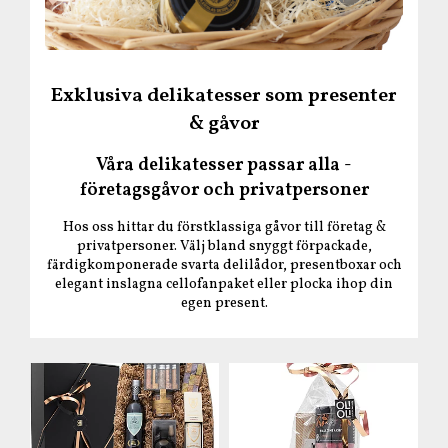
Exklusiva delikatesser som presenter
& gåvor
Våra delikatesser passar alla -
företagsgåvor och privatpersoner
Hos oss hittar du förstklassiga gåvor till företag &
privatpersoner. Välj bland snyggt förpackade,
färdigkomponerade svarta delilådor, presentboxar och
elegant inslagna cellofanpaket eller plocka ihop din
egen present.