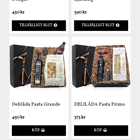
450 kr
390 kr
TILLFÄLLIGT SLUT
TILLFÄLLIGT SLUT
Delilåda Pasta Grande
DELILÅDA Pasta Primo
450 kr
375 kr
KÖP
KÖP