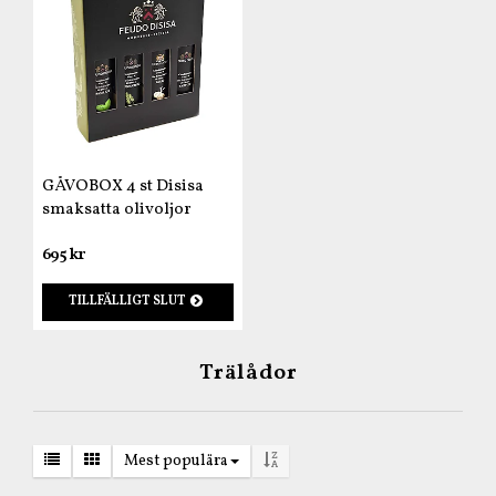
GÅVOBOX 4 st Disisa
smaksatta olivoljor
695 kr
TILLFÄLLIGT SLUT
Trälådor
Mest populära