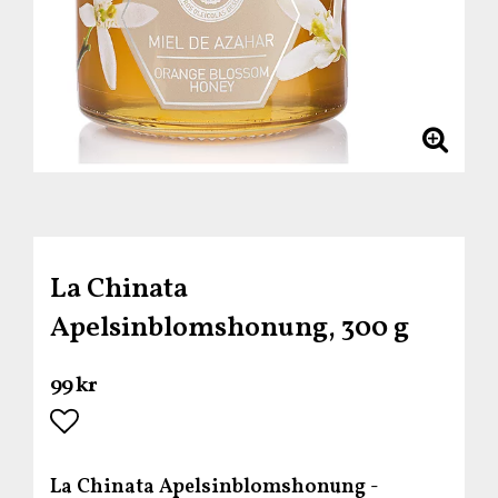
La Chinata
Apelsinblomshonung, 300 g
99 kr
Lägg till i favoritlistan
La Chinata Apelsinblomshonung -