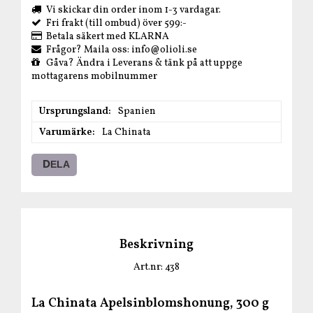
Vi skickar din order inom 1-3 vardagar.
Fri frakt (till ombud) över 599:-
Betala säkert med KLARNA
Frågor? Maila oss: info@olioli.se
Gåva? Ändra i Leverans & tänk på att uppge
mottagarens mobilnummer
Ursprungsland
Spanien
Varumärke
La Chinata
DELA
Beskrivning
Art.nr: 438
La Chinata Apelsinblomshonung, 300 g