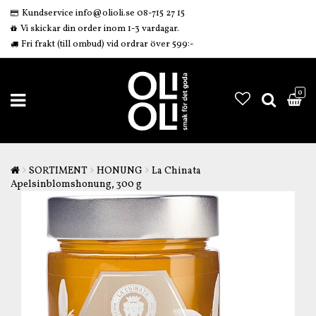
Kundservice info@olioli.se 08-715 27 15
Vi skickar din order inom 1-3 vardagar.
Fri frakt (till ombud) vid ordrar över 599:-
0
SORTIMENT
HONUNG
La Chinata
Apelsinblomshonung, 300 g