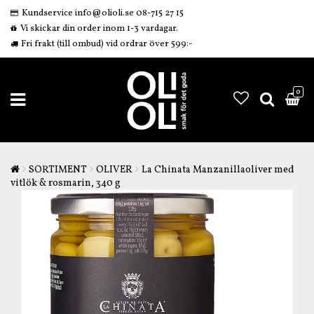
Kundservice info@olioli.se 08-715 27 15
Vi skickar din order inom 1-3 vardagar.
Fri frakt (till ombud) vid ordrar över 599:-
0
SORTIMENT
OLIVER
La Chinata Manzanillaoliver med
vitlök & rosmarin, 340 g