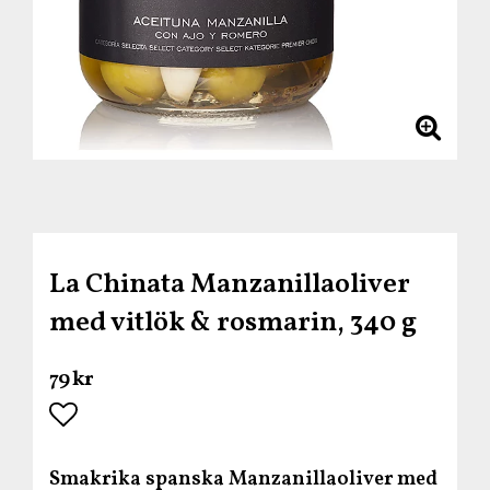
La Chinata Manzanillaoliver
med vitlök & rosmarin, 340 g
79 kr
Lägg till i favoritlistan
Smakrika spanska Manzanillaoliver med