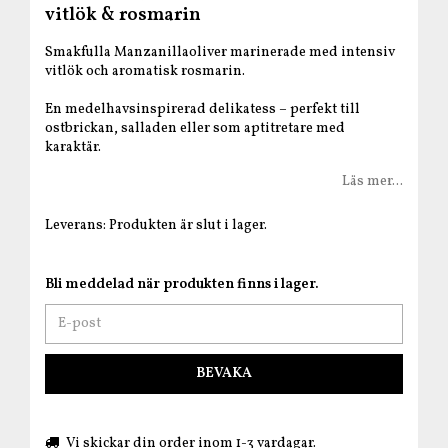
vitlök & rosmarin
Smakfulla Manzanillaoliver marinerade med intensiv
vitlök och aromatisk rosmarin.
En medelhavsinspirerad delikatess – perfekt till
ostbrickan, salladen eller som aptitretare med
karaktär.
Läs mer...
Leverans:
Produkten är slut i lager.
Bli meddelad när produkten finns i lager.
BEVAKA
Vi skickar din order inom 1-3 vardagar.