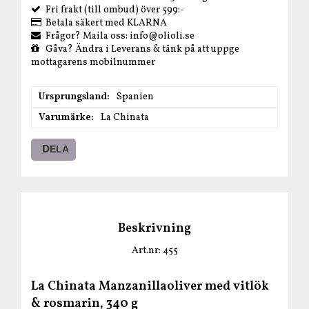
Fri frakt (till ombud) över 599:-
Betala säkert med KLARNA
Frågor? Maila oss: info@olioli.se
Gåva? Ändra i Leverans & tänk på att uppge
mottagarens mobilnummer
Ursprungsland
Spanien
Varumärke
La Chinata
DELA
Beskrivning
Art.nr: 455
La Chinata Manzanillaoliver med vitlök
& rosmarin, 340 g