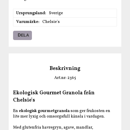
Ursprungsland
Sverige
Varumärke
Chelsie's
DELA
Beskrivning
Art.nr: 2365
Ekologisk Gourmet Granola från
Chelsie's
En
ekologisk gourmetgranola
som ger frukosten en
lite mer lyxig och omsorgsfull känsla i vardagen.
Med glutenfria havregryn, agave, mandlar,