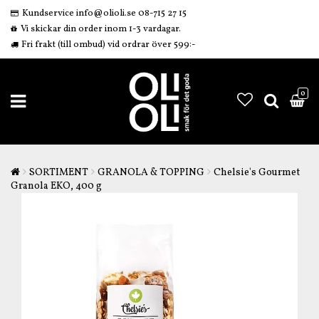
Kundservice info@olioli.se 08-715 27 15
Vi skickar din order inom 1-3 vardagar.
Fri frakt (till ombud) vid ordrar över 599:-
0
SORTIMENT
GRANOLA & TOPPING
Chelsie's Gourmet
Granola EKO, 400 g