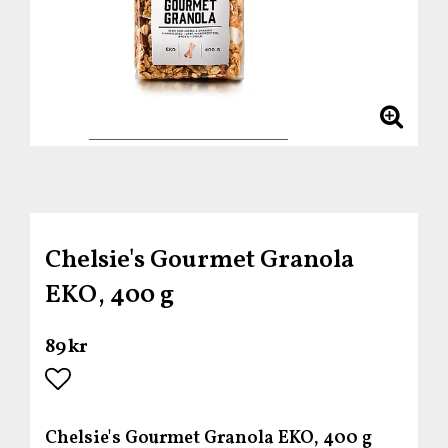
Chelsie's Gourmet Granola
EKO, 400 g
89 kr
Lägg till i favoritlistan
Chelsie's Gourmet Granola EKO, 400 g