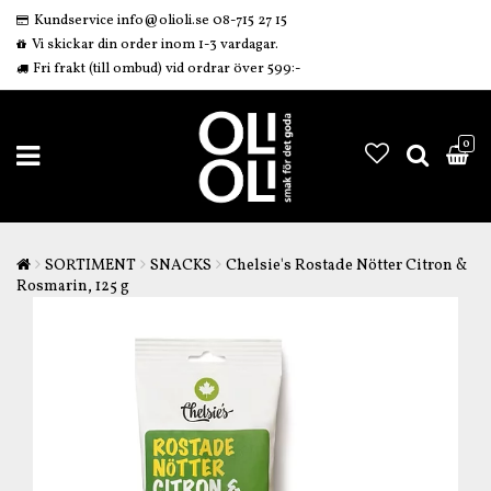
Kundservice info@olioli.se 08-715 27 15
Vi skickar din order inom 1-3 vardagar.
Fri frakt (till ombud) vid ordrar över 599:-
0
SORTIMENT
SNACKS
Chelsie's Rostade Nötter Citron &
Rosmarin, 125 g