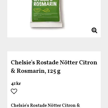
Chelsie's Rostade Nötter Citron
& Rosmarin, 125 g
41 kr
Lägg till i favoritlistan
Chelsie's Rostade Nötter Citron &