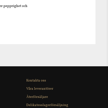
ker pepprighet och
Kontakta oss
Våra leverantörer
Återförsäljare
Delikatesslagerförsäljning