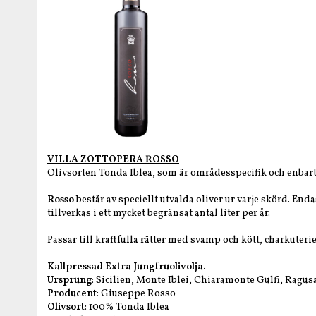
VILLA ZOTTOPERA ROSSO
Olivsorten Tonda Iblea, som är områdesspecifik och enbart 
Rosso
består av speciellt utvalda oliver ur varje skörd. End
tillverkas i ett mycket begränsat antal liter per år.
Passar till kraftfulla rätter med svamp och kött, charkuter
Kallpressad Extra Jungfruolivolja.
Ursprung
: Sicilien, Monte Iblei, Chiaramonte Gulfi, Ragusa
Producent
: Giuseppe Rosso
Olivsort
: 100% Tonda Iblea