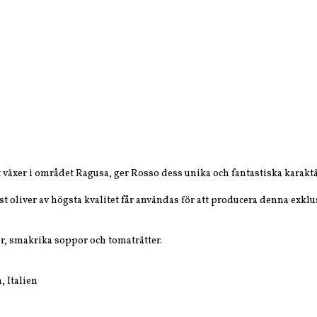
växer i området Ragusa, ger Rosso dess unika och fantastiska karaktä
ast oliver av högsta kvalitet får användas för att producera denna exkl
ier, smakrika soppor och tomaträtter.
, Italien