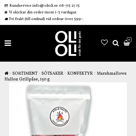
Kundservice info@olioli.se 08-715 27 15
Vi skickar din order inom 1-3 vardagar.
Fri frakt (till ombud) vid ordrar över 599:-
0
SORTIMENT
SÖTSAKER
KONFEKTYR
Marshmallows
Hallon Grillpåse, 150 g