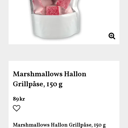
Marshmallows Hallon
Grillpåse, 150 g
89 kr
Lägg till i favoritlistan
Marshmallows Hallon Grillpåse, 150 g