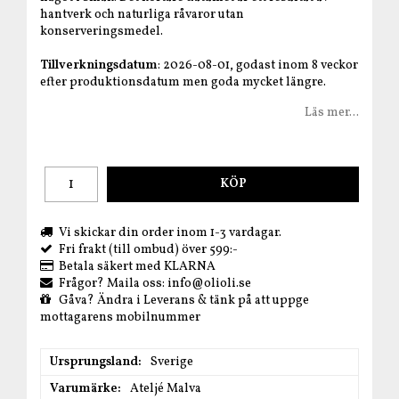
hantverk och naturliga råvaror utan
konserveringsmedel.
Tillverkningsdatum
: 2026-08-01, godast inom 8 veckor
efter produktionsdatum men goda mycket längre.
Läs mer...
KÖP
Vi skickar din order inom 1-3 vardagar.
Fri frakt (till ombud) över 599:-
Betala säkert med KLARNA
Frågor? Maila oss: info@olioli.se
Gåva? Ändra i Leverans & tänk på att uppge
mottagarens mobilnummer
Ursprungsland
Sverige
Varumärke
Ateljé Malva