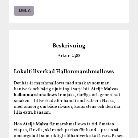
DELA
Beskrivning
Art.nr: 2388
Lokaltillverkad Hallonmarshmallows
Det här är marshmallows med smak av sommar,
hantverk och bärig njutning i varje bit.
Ateljé Malvas
hallonmarshmallows
är mjuka, fluffiga och generösa i
smaken – tillverkade för hand i små satser i Nacka,
med omsorg om både råvaror, konsistens och den där
lilla extra känslan.
Hos
Ateljé Malva
får marshmallows ta tid. Smeten
vispas, får vila, skärs och packas för hand – precis så
omsorgsfullt som riktigt söthantverk ska få vara. Basen