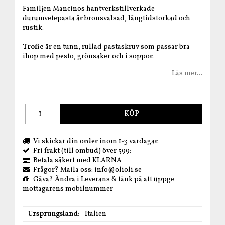
Familjen Mancinos hantverkstillverkade
durumvetepasta är bronsvalsad, långtidstorkad och
rustik.
Trofie
är en tunn, rullad pastaskruv som passar bra
ihop med pesto, grönsaker och i soppor.
Läs mer...
KÖP
Vi skickar din order inom 1-3 vardagar.
Fri frakt (till ombud) över 599:-
Betala säkert med KLARNA
Frågor? Maila oss: info@olioli.se
Gåva? Ändra i Leverans & tänk på att uppge
mottagarens mobilnummer
Ursprungsland
Italien