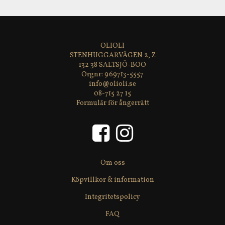
OLIOLI
STENHUGGARVÄGEN 2, Z
132 38 SALTSJÖ-BOO
969713-5557
info@olioli.se
08-715 27 15
Formulär för ångerrätt
Om oss
Köpvillkor & information
Integritetspolicy
FAQ