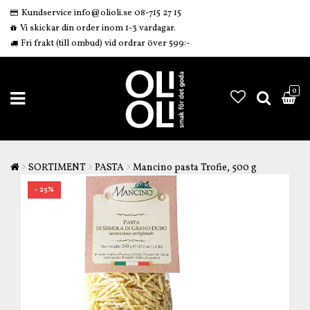
Kundservice info@olioli.se 08-715 27 15
Vi skickar din order inom 1-3 vardagar.
Fri frakt (till ombud) vid ordrar över 599:-
0
SORTIMENT
PASTA
Mancino pasta Trofie, 500 g
- 25%