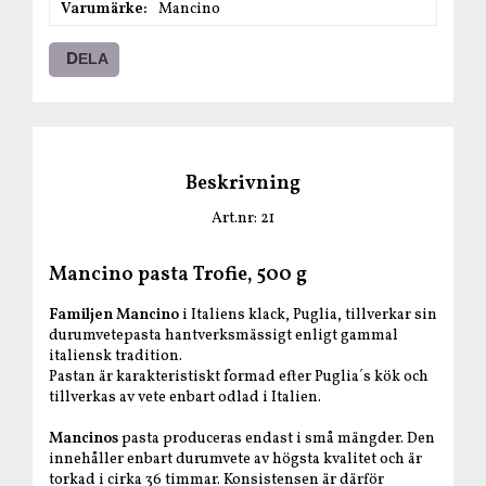
Varumärke
Mancino
DELA
Beskrivning
Art.nr: 21
Mancino pasta Trofie, 500 g
Familjen Mancino
i Italiens klack, Puglia, tillverkar sin
durumvetepasta hantverksmässigt enligt gammal
italiensk tradition.
Pastan är karakteristiskt formad efter Puglia´s kök och
tillverkas av vete enbart odlad i Italien.
Mancinos
pasta produceras endast i små mängder. Den
innehåller enbart durumvete av högsta kvalitet och är
torkad i cirka 36 timmar. Konsistensen är därför