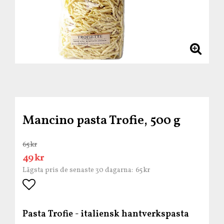
Mancino pasta Trofie, 500 g
65 kr
49 kr
65 kr
Lägsta pris de senaste 30 dagarna
Lägg till i favoritlistan
Pasta Trofie - italiensk hantverkspasta