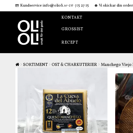
Kundservice info@olioli.se 08-715 27 15
Vi skickar din order 
OM OSS
KONTAKT
GROSSIST
RECEPT
SORTIMENT
OST & CHARKUTERIER
Manchego Viejo D