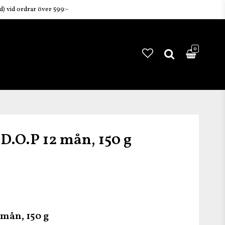
ud) vid ordrar över 599:-
0
D.O.P 12 mån, 150 g
tan
 mån, 150 g