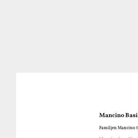
Mancino Basil
Familjen Mancino ti