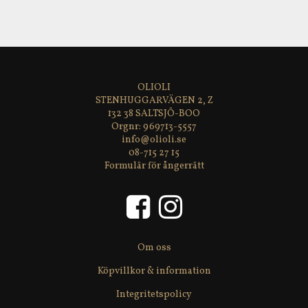
OLIOLI
STENHUGGARVÄGEN 2, Z
132 38 SALTSJÖ-BOO
969713-5557
info@olioli.se
08-715 27 15
Formulär för ångerrätt
Om oss
Köpvillkor & information
Integritetspolicy