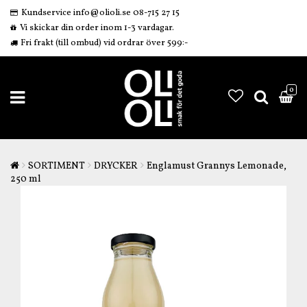
Kundservice info@olioli.se 08-715 27 15
Vi skickar din order inom 1-3 vardagar.
Fri frakt (till ombud) vid ordrar över 599:-
0
SORTIMENT
DRYCKER
Englamust Grannys Lemonade,
250 ml