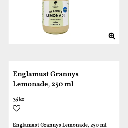
Englamust Grannys
Lemonade, 250 ml
35 kr
Lägg till i favoritlistan
Englamust Grannys Lemonade, 250 ml