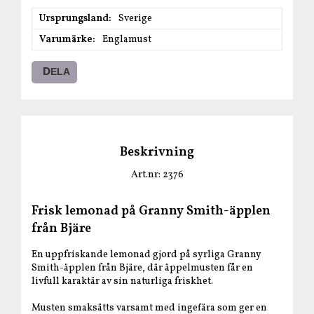
Ursprungsland
Sverige
Varumärke
Englamust
DELA
Beskrivning
Art.nr: 2376
Frisk lemonad på Granny Smith-äpplen
från Bjäre
En uppfriskande lemonad gjord på syrliga Granny
Smith-äpplen från Bjäre, där äppelmusten får en
livfull karaktär av sin naturliga friskhet.
Musten smaksätts varsamt med ingefära som ger en