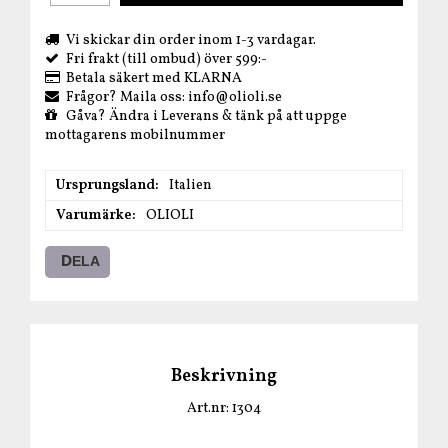
Vi skickar din order inom 1-3 vardagar.
Fri frakt (till ombud) över 599:-
Betala säkert med KLARNA
Frågor? Maila oss: info@olioli.se
Gåva? Ändra i Leverans & tänk på att uppge
mottagarens mobilnummer
Ursprungsland
Italien
Varumärke
OLIOLI
DELA
Beskrivning
Art.nr: 1304