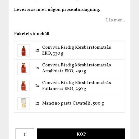
Levereras inte i någon presentinslagning.
Läs mer...
Paketets innehåll
Convivia Färdig Körsbärstomatsås
1x
EKO, 330 g
Convivia Färdig körsbärstomatsås
1x
Arrabbiata EKO, 250 g
Convivia Färdig Körsbärstomatsås
1x
Puttanesca EKO, 250 g
1x
Mancino pasta Cavatelli, 500 g
KÖP