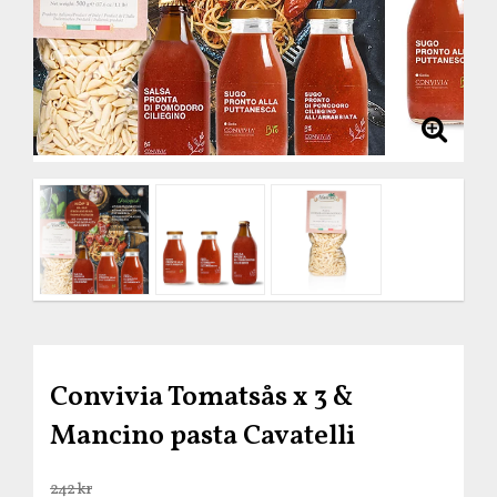
Convivia Tomatsås x 3 &
Mancino pasta Cavatelli
242 kr