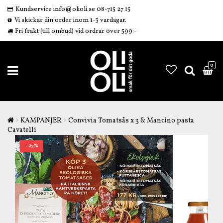
Kundservice info@olioli.se 08-715 27 15
Vi skickar din order inom 1-3 vardagar.
Fri frakt (till ombud) vid ordrar över 599:-
0
KAMPANJER
Convivia Tomatsås x 3 & Mancino pasta
Cavatelli
- 27%