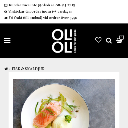
Kundservice info@olioli.se 08-715 27 15
Vi skickar din order inom 1-3 vardagar.
Fri frakt (till ombud) vid ordrar över 599:-
0
FISK & SKALDJUR