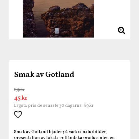
Smak av Gotland
159 kr
45 kr
89 kr
Lägsta pris de senaste 30 dagarna
Lägg till i favoritlistan
Smak av Gotland bjuder på vackra naturbilder,
presentation av lokala gotländska producenter, en