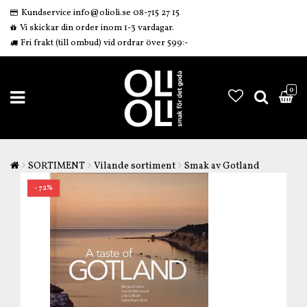
Kundservice info@olioli.se 08-715 27 15
Vi skickar din order inom 1-3 vardagar.
Fri frakt (till ombud) vid ordrar över 599:-
0
SORTIMENT
Vilande sortiment
Smak av Gotland
- 72%