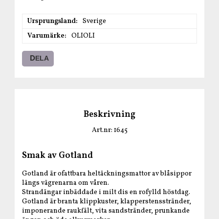
Ursprungsland
Sverige
Varumärke
OLIOLI
DELA
Beskrivning
Art.nr: 1645
Smak av Gotland
Gotland är ofattbara heltäckningsmattor av blåsippor
längs vägrenarna om våren.
Strandängar inbäddade i milt dis en rofylld höstdag.
Gotland är branta klippkuster, klapperstensstränder,
imponerande raukfält, vita sandstränder, prunkande