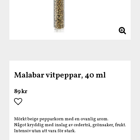
Malabar vitpeppar, 40 ml
89 kr
Lägg till i favoritlistan
Mörkt beige pepparkorn med en ovanlig arom.
Något kryddig med inslag av cederträ, grönsaker, frukt.
Intensiv utan att vara för stark.