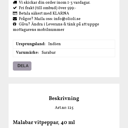
Vi skickar din order inom 1-3 vardagar.
Fri frakt (till ombud) över 599:-
Betala säkert med KLARNA
Frågor? Maila oss: info@olioli.se
Gåva? Ändra i Leverans & tänk på att uppge
mottagarens mobilnummer
Ursprungsland
Indien
Varumärke
Sarabar
DELA
Beskrivning
Art.nr: 125
Malabar vitpeppar, 40 ml