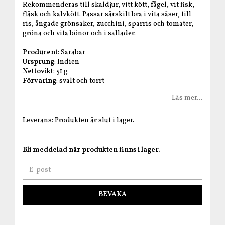
Rekommenderas till skaldjur, vitt kött, fågel, vit fisk,
fläsk och kalvkött. Passar särskilt bra i vita såser, till
ris, ångade grönsaker, zucchini, sparris och tomater,
gröna och vita bönor och i sallader.
Producent
: Sarabar
Ursprung
: Indien
Nettovikt
: 51 g
Förvaring
: svalt och torrt
Läs mer...
Leverans:
Produkten är slut i lager.
Bli meddelad när produkten finns i lager.
BEVAKA