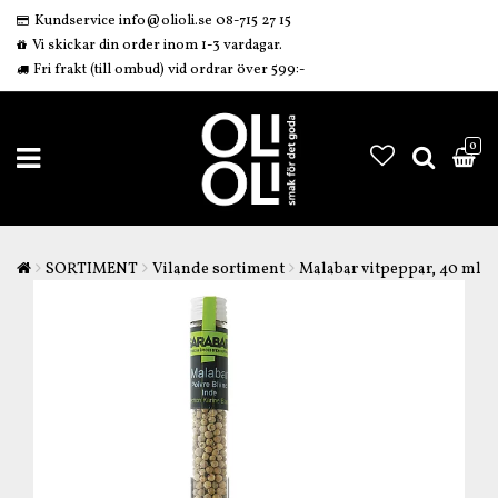
Kundservice info@olioli.se 08-715 27 15
Vi skickar din order inom 1-3 vardagar.
Fri frakt (till ombud) vid ordrar över 599:-
0
SORTIMENT
Vilande sortiment
Malabar vitpeppar, 40 ml