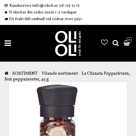
Kundservice info@olioli.se 08-715 27 15
Vi skickar din order inom 1-3 vardagar.
Fri frakt (till ombud) vid ordrar över 599:-
0
SORTIMENT
Vilande sortiment
La Chinata Pepparkvarn,
fem pepparsorter, 45 g