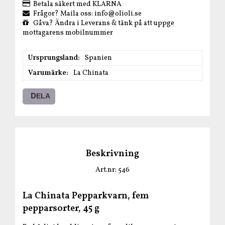
Betala säkert med KLARNA
Frågor? Maila oss: info@olioli.se
Gåva? Ändra i Leverans & tänk på att uppge
mottagarens mobilnummer
Ursprungsland
Spanien
Varumärke
La Chinata
DELA
Beskrivning
Art.nr: 546
La Chinata Pepparkvarn, fem
pepparsorter, 45 g