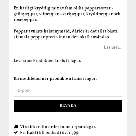
En härligt kryddig mix av fem olika pepparsorter -
grönpeppar, vitpeppar, svartpeppar, kryddpeppar och
rosépeppar.
Peppar avnjuts helst nymald, därför är det allra bästa
att mala peppar precis innan den skall användas.
Läs mer...
Leverans:
Produkten är slut i lager.
Bli meddelad när produkten finns i lager.
BEVAKA
Vi skickar din order inom 1-3 vardagar.
Fri frakt (till ombud) över 599:-