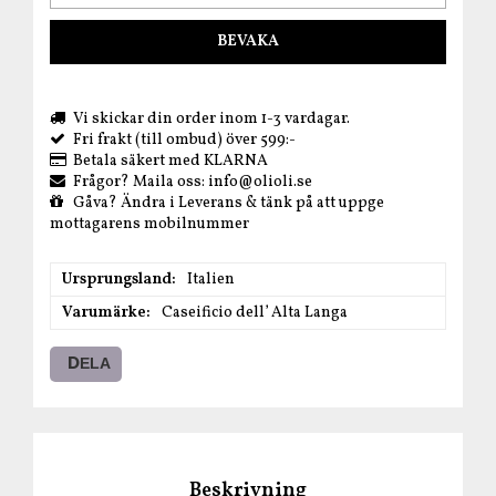
BEVAKA
Vi skickar din order inom 1-3 vardagar.
Fri frakt (till ombud) över 599:-
Betala säkert med KLARNA
Frågor? Maila oss: info@olioli.se
Gåva? Ändra i Leverans & tänk på att uppge
mottagarens mobilnummer
Ursprungsland
Italien
Varumärke
Caseificio dell’ Alta Langa
DELA
Beskrivning