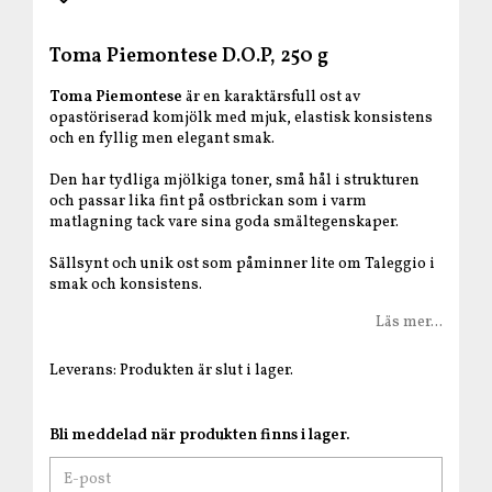
Lägg till i favoritlistan
Toma Piemontese D.O.P, 250 g
Toma Piemontese
är en karaktärsfull ost av
opastöriserad komjölk med mjuk, elastisk konsistens
och en fyllig men elegant smak.
Den har tydliga mjölkiga toner, små hål i strukturen
och passar lika fint på ostbrickan som i varm
matlagning tack vare sina goda smältegenskaper.
Sällsynt och unik ost som påminner lite om Taleggio i
smak och konsistens.
Läs mer...
Leverans:
Produkten är slut i lager.
Bli meddelad när produkten finns i lager.