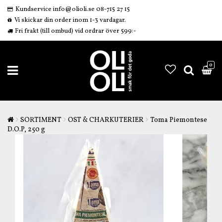
Kundservice info@olioli.se 08-715 27 15
Vi skickar din order inom 1-3 vardagar.
Fri frakt (till ombud) vid ordrar över 599:-
0
SORTIMENT
OST & CHARKUTERIER
Toma Piemontese
D.O.P, 250 g