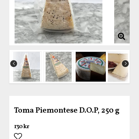
Toma Piemontese D.O.P, 250 g
130 kr